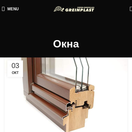
MENU
Окна
03
ОКТ