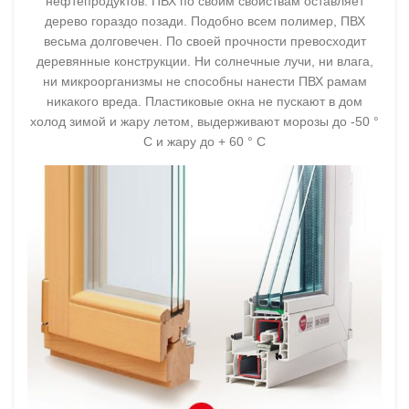
нефтепродуктов. ПВХ по своим свойствам оставляет
дерево гораздо позади. Подобно всем полимер, ПВХ
весьма долговечен. По своей прочности превосходит
деревянные конструкции. Ни солнечные лучи, ни влага,
ни микроорганизмы не способны нанести ПВХ рамам
никакого вреда. Пластиковые окна не пускают в дом
холод зимой и жару летом, выдерживают морозы до -50 °
С и жару до + 60 ° С