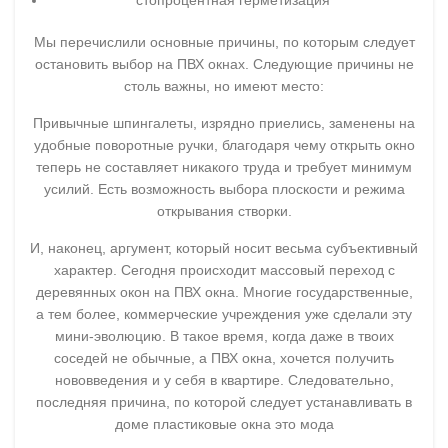
стопроцентная герметизация
Мы перечислили основные причины, по которым следует
остановить выбор на ПВХ окнах. Следующие причины не
столь важны, но имеют место:
Привычные шпингалеты, изрядно приелись, заменены на
удобные поворотные ручки, благодаря чему открыть окно
теперь не составляет никакого труда и требует минимум
усилий. Есть возможность выбора плоскости и режима
открывания створки.
И, наконец, аргумент, который носит весьма субъективный
характер. Сегодня происходит массовый переход с
деревянных окон на ПВХ окна. Многие государственные,
а тем более, коммерческие учреждения уже сделали эту
мини-эволюцию. В такое время, когда даже в твоих
соседей не обычные, а ПВХ окна, хочется получить
нововведения и у себя в квартире. Следовательно,
последняя причина, по которой следует устанавливать в
доме пластиковые окна это мода