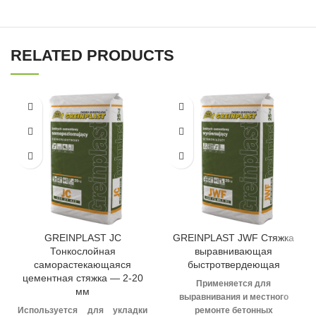
RELATED PRODUCTS
GREINPLAST JC
GREINPLAST JWF Стяжка
Тонкослойная
выравнивающая
саморастекающаяся
быстротвердеющая
цементная стяжка — 2-20
Применяется для
мм
выравнивания и местного
Используется
для укладки
ремонте бетонных