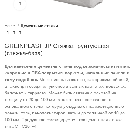
Click to enlarge
Home
Цементные стяжки
GREINPLAST JP Стяжка грунтующая
(стяжка-база)
Для нанесения цементных почв под керамические плитки,
ковровые и ПВХ-покрытия, паркеты, напольные панели и
тому подобное.
Может использоваться, как прижимной слой,
а также для создания уклонов в ванных комнатах, подвалах,
балконах и террасах. Может быть связана с основой на
толщину от 20 до 100 мм, а также, как несвязанная с
основанием стяжка, которую укладывают на изоляционные
пленки, толь, пенополистирол, вату и др толщиной от 40 до
100 мм. Продукт классифицируется, как цементная стяжка
типа CT-C20-F4.