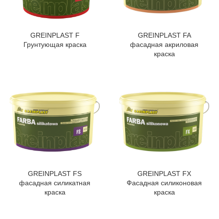
GREINPLAST F
GREINPLAST FA
Грунтующая краска
фасадная акриловая
краска
GREINPLAST FS
GREINPLAST FX
фасадная силикатная
Фасадная силиконовая
краска
краска