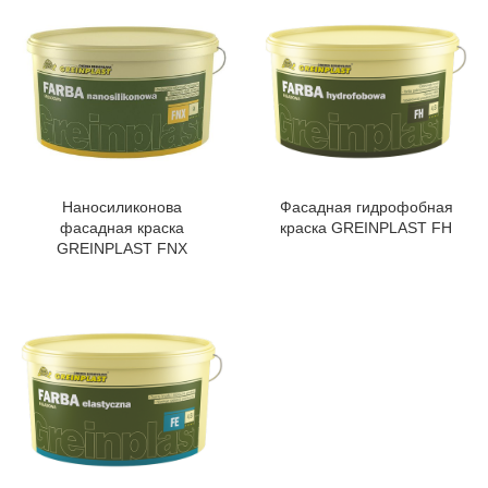
Наносиликонова
Фасадная гидрофобная
фасадная краска
краска GREINPLAST FH
GREINPLAST FNX