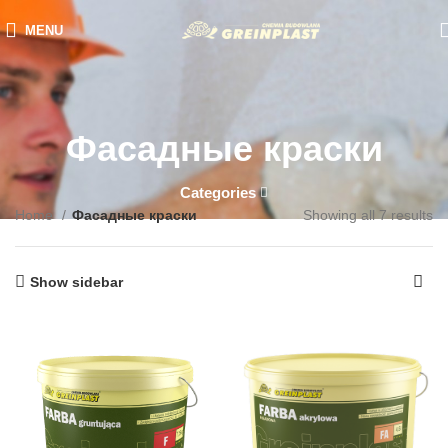
MENU
Фасадные краски
Categories
Home
Фасадные краски
Showing all 7 results
Show sidebar